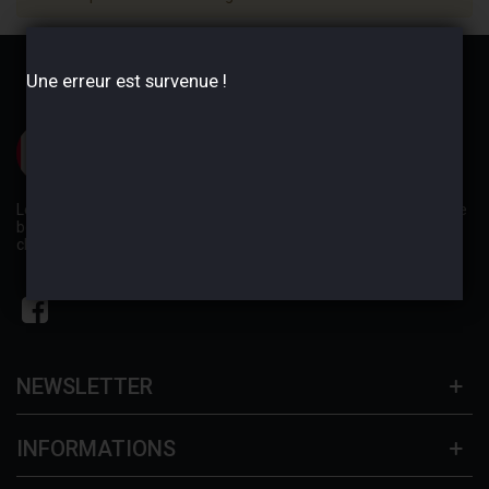
Une erreur est survenue !
Les conseils avisés de nos experts magasins vous permettront de
bénéficier des tarifs les plus bas du marché afin de réparer,
changer, ou améliorer toutes les pièces de votre véhicule.
NEWSLETTER
INFORMATIONS