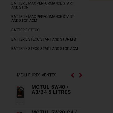
BATTERIE MAX PERFORMANCE START
AND STOP
BATTERIE MAX PERFORMANCE START
AND STOP AGM
BATTERIE STECO
BATTERIE STECO START AND STOP EFB
BATTERIE STECO START AND STOP AGM
MEILLEURES VENTES
 GAZ
MOTUL 5W40 /
BOU
A3/B4 5 LITRES
R 13
MOTUL 5W30 C4 /
LIQU