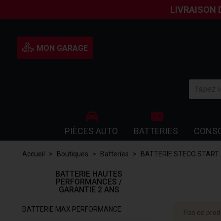
LIVRAISON 
MON GARAGE
PIÈCES AUTO
BATTERIES
CONS
Accueil
>
Boutiques
>
Batteries
>
BATTERIE STECO START
BATTERIE HAUTES
PERFORMANCES /
GARANTIE 2 ANS
BATTERIE MAX PERFORMANCE
Pas de produ