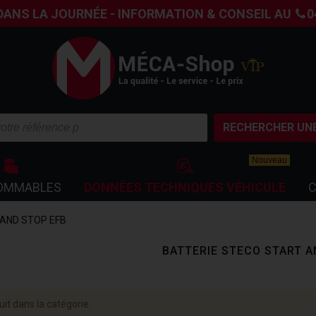
DANS LA JOURNÉE - INFORMATION & CONSEIL AU
0
RECHERCHER UNE
Nouveau
OMMABLES
DONNÉES TECHNIQUES VÉHICULE
C
 AND STOP EFB
BATTERIE STECO START A
it dans la catégorie.