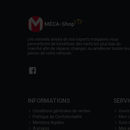
Les conseils avisés de nos experts magasins vous
permettront de bénéficier des tarifs les plus bas du
marché afin de réparer, changer, ou améliorer toutes les
pièces de votre véhicule.
INFORMATIONS
SERVI
Conditions générales de ventes
Ouvri
Politique de Confidentialité
Mon 
Mentions légales
Suivi
A propos
Mes a