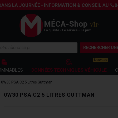
DANS LA JOURNÉE - INFORMATION & CONSEIL AU
0
RECHERCHER UNE
Nouveau
OMMABLES
DONNÉES TECHNIQUES VÉHICULE
C
0W30 PSA C2 5 Litres Guttman
0W30 PSA C2 5 LITRES GUTTMAN