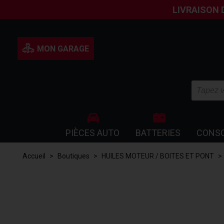
LIVRAISON 
MON GARAGE
PIÈCES AUTO
BATTERIES
CONS
Accueil
>
Boutiques
>
HUILES MOTEUR / BOITES ET PONT
>