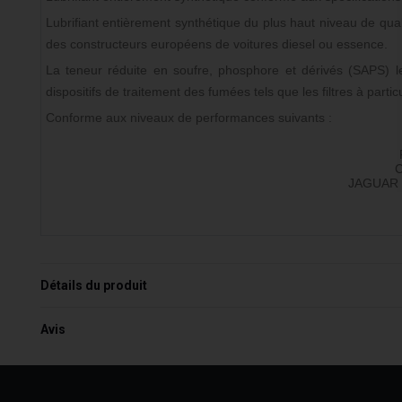
Lubrifiant entièrement synthétique du plus haut niveau de qual
des constructeurs européens de voitures diesel ou essence.
La teneur réduite en soufre, phosphore et dérivés (SAPS) le
dispositifs de traitement des fumées tels que les filtres à part
Conforme aux niveaux de performances suivants :
JAGUAR 
Détails du produit
Avis