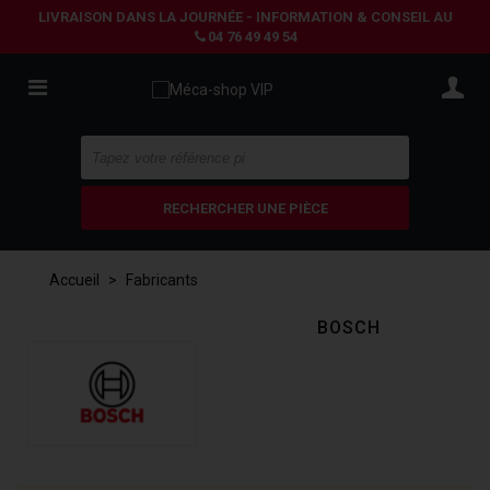
LIVRAISON DANS LA JOURNÉE - INFORMATION & CONSEIL AU
04 76 49 49 54
RECHERCHER UNE PIÈCE
Accueil
>
Fabricants
BOSCH