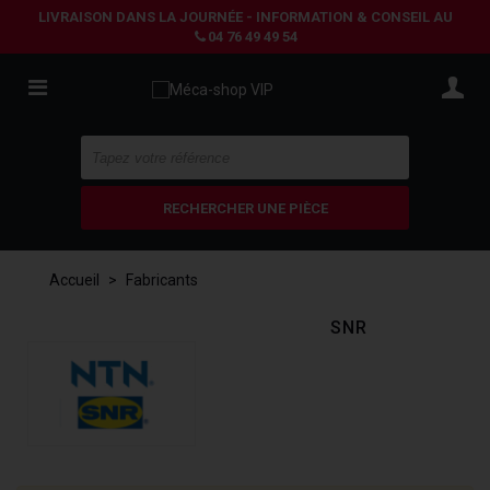
LIVRAISON DANS LA JOURNÉE - INFORMATION & CONSEIL AU
04 76 49 49 54
RECHERCHER UNE PIÈCE
Accueil
>
Fabricants
SNR